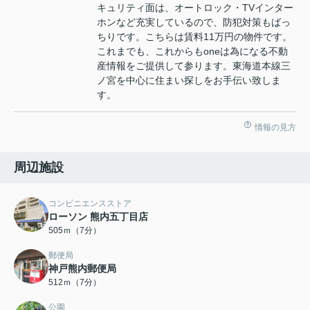
キュリティ面は、オートロック・TVインター
ホンなど充実しているので、防犯対策もばっ
ちりです。こちらは賃料11万円の物件です。
これまでも、これからもoneは為になる不動
産情報をご提供して参ります。東海道本線三
ノ宮を中心に住まい探しをお手伝い致しま
す。
情報の見方
周辺施設
コンビニエンスストア
ローソン 熊内五丁目店
505ｍ（7分）
郵便局
神戸熊内郵便局
512ｍ（7分）
公園