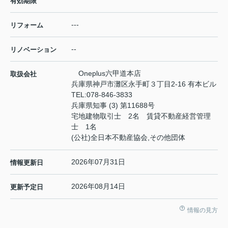
有効期限
---
リフォーム
--
リノベーション
Oneplus六甲道本店
取扱会社
兵庫県神戸市灘区永手町３丁目2-16 有本ビル
TEL:
078-846-3833
兵庫県知事 (3) 第11688号
宅地建物取引士 2名 賃貸不動産経営管理
士 1名
(公社)全日本不動産協会,その他団体
2026年07月31日
情報更新日
2026年08月14日
更新予定日
情報の見方