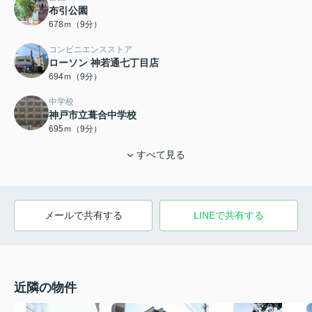
布引公園
678ｍ（9分）
コンビニエンスストア
ローソン 神若通七丁目店
694ｍ（9分）
中学校
神戸市立葺合中学校
695ｍ（9分）
すべて見る
メールで共有する
LINEで共有する
近隣の物件