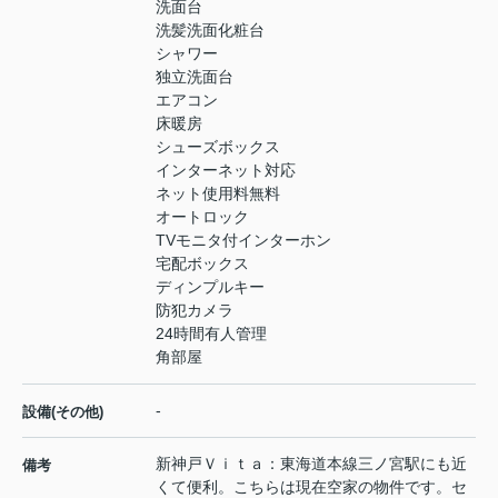
洗面台
洗髪洗面化粧台
シャワー
独立洗面台
エアコン
床暖房
シューズボックス
インターネット対応
ネット使用料無料
オートロック
TVモニタ付インターホン
宅配ボックス
ディンプルキー
防犯カメラ
24時間有人管理
角部屋
-
設備(その他)
新神戸Ｖｉｔａ：東海道本線三ノ宮駅にも近
備考
くて便利。こちらは現在空家の物件です。セ