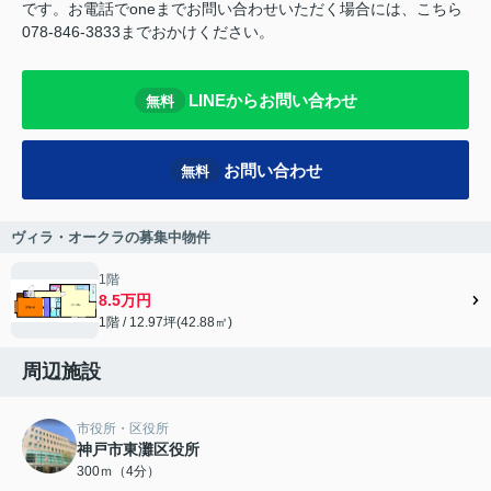
です。お電話でoneまでお問い合わせいただく場合には、こちら
078-846-3833までおかけください。
LINEからお問い合わせ
無料
お問い合わせ
無料
ヴィラ・オークラの募集中物件
1階
8.5万円
1階 / 12.97坪(42.88㎡)
周辺施設
市役所・区役所
神戸市東灘区役所
300ｍ（4分）