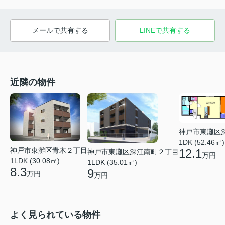
メールで共有する
LINEで共有する
近隣の物件
神戸市東灘区
1DK (52.46㎡)
神戸市東灘区青木２丁目
12.1
神戸市東灘区深江南町２丁目
万円
1LDK (30.08㎡)
1LDK (35.01㎡)
8.3
9
万円
万円
よく見られている物件