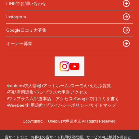
LINEでお問い合わせ
Instagram
Google口コミ大募集
オーナー募集
koobee
求人情報
アットホーム
スーモ
いえらぶ賃貸
不動産用語集
ワンプラス六甲道アクセス
ワンプラス六甲道本店 アクセス
Googleで口コミを書く
WeeBee
利用規約
プライバシーポリシー
サイトマップ
Copyright(c) Oneplus六甲道本店 All Rights Reserved.
当サイトでは、お客様の当サイト利用状況把握、サービス向上検討を目的と