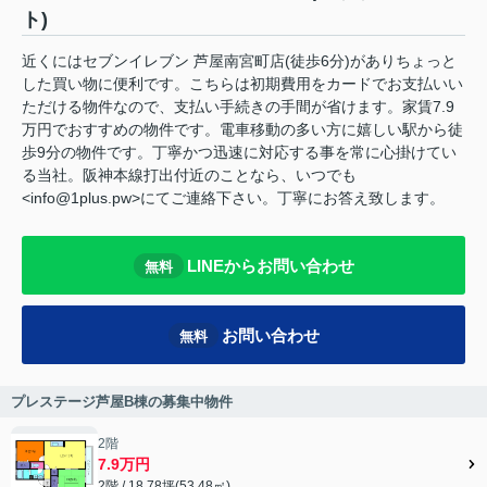
ト)
近くにはセブンイレブン 芦屋南宮町店(徒歩6分)がありちょっと
した買い物に便利です。こちらは初期費用をカードでお支払いい
ただける物件なので、支払い手続きの手間が省けます。家賃7.9
万円でおすすめの物件です。電車移動の多い方に嬉しい駅から徒
歩9分の物件です。丁寧かつ迅速に対応する事を常に心掛けてい
る当社。阪神本線打出付近のことなら、いつでも
<info@1plus.pw>にてご連絡下さい。丁寧にお答え致します。
LINEからお問い合わせ
無料
お問い合わせ
無料
プレステージ芦屋B棟の募集中物件
2階
7.9万円
2階 / 18.78坪(53.48㎡)