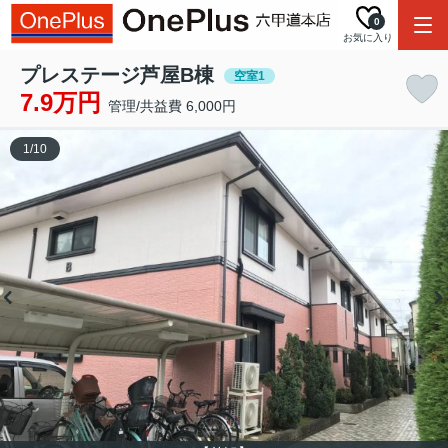
0
お気に入り
プレステージ芦屋B棟
空室1
7.9万円
管理/共益費 6,000円
1
/
10