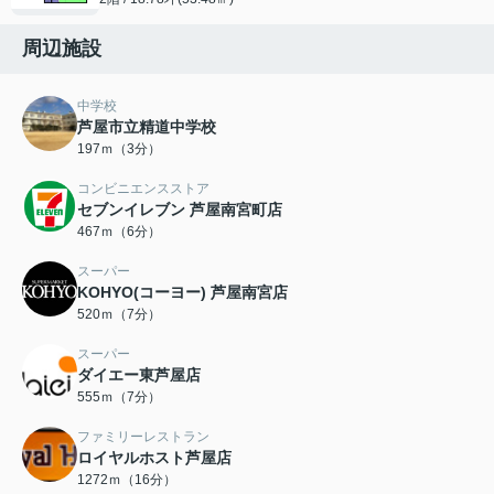
周辺施設
中学校
芦屋市立精道中学校
197ｍ（3分）
コンビニエンスストア
セブンイレブン 芦屋南宮町店
467ｍ（6分）
スーパー
KOHYO(コーヨー) 芦屋南宮店
520ｍ（7分）
スーパー
ダイエー東芦屋店
555ｍ（7分）
ファミリーレストラン
ロイヤルホスト芦屋店
1272ｍ（16分）