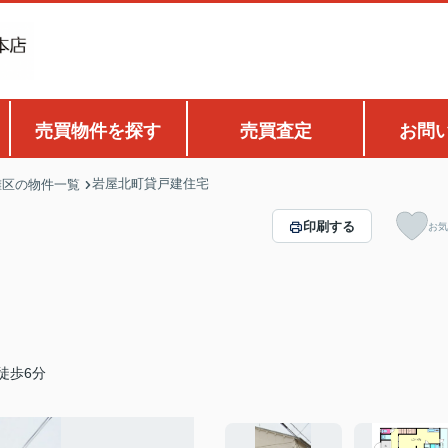
売買物件を探す
売買査定
お問
岩屋北町貸戸建住宅
灘区の物件一覧
印刷する
お気
徒歩6分