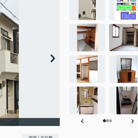
-
管理 / 共益費