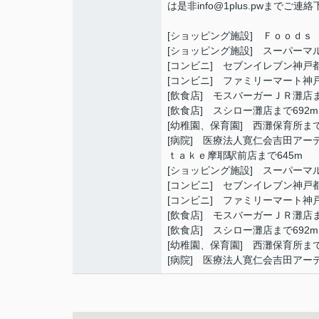
は是非info@1plus.pwまでご連
[ショッピング施設] Ｆｏｏｄｓ
[ショッピング施設] スーパーマ
[コンビニ] セブンイレブン神戸
[コンビニ] ファミリーマート神戸
[飲食店] モスバーガーＪＲ灘店ま
[飲食店] スシロー灘店まで692m
[幼稚園、保育園] 西灘保育所まで
[病院] 医療法人寛仁会吉田アー
ｔａｋｅ摩耶駅前店まで645m
[ショッピング施設] スーパーマ
[コンビニ] セブンイレブン神戸
[コンビニ] ファミリーマート神戸
[飲食店] モスバーガーＪＲ灘店ま
[飲食店] スシロー灘店まで692m
[幼稚園、保育園] 西灘保育所まで
[病院] 医療法人寛仁会吉田アーデ