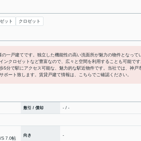
ゼット
クロゼット
仕様の一戸建てです。独立した機能性の高い洗面所が魅力の物件となって
インクロゼットなど豊富なので、広々と空間を利用することも可能です
徒歩5分で駅にアクセス可能な、魅力的な駅近物件です。当社では、神戸
サポート致します。賃貸戸建て情報は、こちらでご確認ください。
- / -
敷引 / 償却
-
向き
/
S 7.0帖