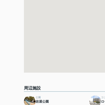
周辺施設
公園
コ
岩屋公園
ロ