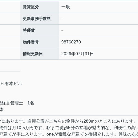
一般
賃貸区分
-
更新事務手数料
-
特優賃
98760270
物件番号
2026年07月31日
情報更新日
6 有本ビル
産経営管理士 1名
体
mにあります。岩屋公園がこちらの物件から289mのところにあります。
物件は月10.5万円です。駅まで徒歩5分の立地が魅力的な、利便性の高
戸建てが手に入ります。oneが素敵な戸建てを御紹介します。興味のあ