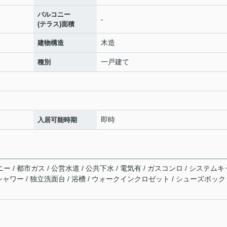
バルコニー
-
(テラス)面積
木造
建物構造
一戸建て
種別
即時
入居可能時期
ー / 都市ガス / 公営水道 / 公共下水 / 電気有 / ガスコンロ / システムキ
 シャワー / 独立洗面台 / 浴槽 / ウォークインクロゼット / シューズボック