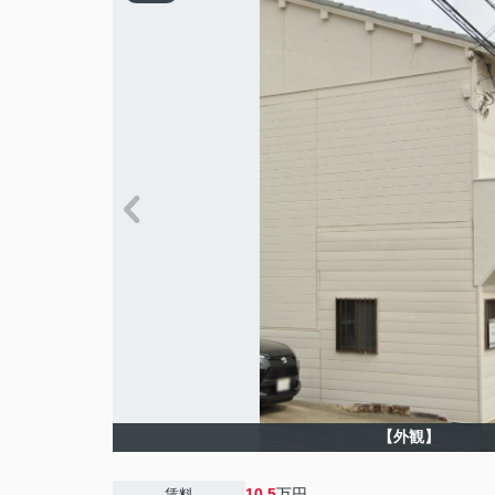
【外観】
10.5
万円
賃料