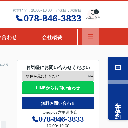
営業時間：10:00~19:00 定休日：水曜日
0
078-846-3833
お気に入り
い合わせ
会社概要
に入り
お気軽にお問い合わせください
LINEからお問い合わせ
来店予約
無料お問い合わせ
Oneplus六甲道本店
078-846-3833
10:00~19:00