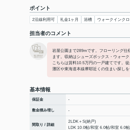
ポイント
2沿線利用可
礼金1ヶ月
浴槽
ウォークインクロ
担当者のコメント
岩屋公園まで289mです。フローリング
ます。収納はシューズボックス・ウォーク
こちらは賃料10.5万円の一戸建てです。
灘区や東海道本線摩耶近くの住まい探しを
基本情報
-
保証金
敷金積み増し
-
2LDK＋S(納戸)
間取り / 詳細
LDK 10.0帖
/
和室 6.0帖
/
和室 6.0帖