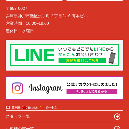
〒657-0027
兵庫県神戸市灘区永手町３丁目2-16 有本ビル
営業時間：
10:00~19:00
定休日：
水曜日
日本語
English
简体中文
スタッフ一覧
お客様の声一覧