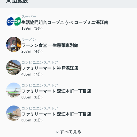
周辺施設
スーパー
生活協同組合コープこうべ コープミニ深江南
189ｍ（3分）
ラーメン
ラーメン食堂 一生懸麺東別館
267ｍ（4分）
コンビニエンスストア
ファミリーマート 神戸深江店
485ｍ（7分）
コンビニエンスストア
ファミリーマート 深江本町一丁目店
606ｍ（8分）
コンビニエンスストア
ファミリーマート 深江本町一丁目店
606ｍ（8分）
すべて見る