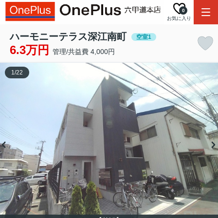
0
お気に入り
ハーモニーテラス深江南町
空室1
6.3万円
管理/共益費 4,000円
1
/
22