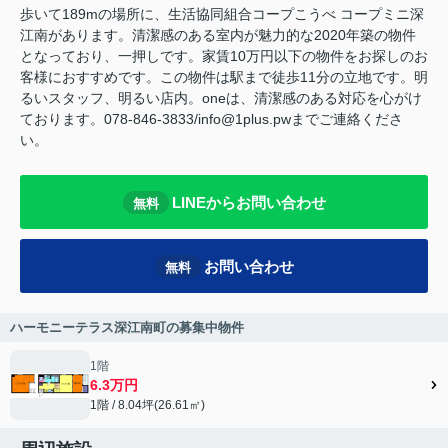
歩いて189mの場所に、生活協同組合コープこうべ コープミニ深
江南があります。清潔感のある室内が魅力的な2020年築の物件
となっており、一押しです。家賃10万円以下の物件をお探しのお
客様におすすめです。この物件は駅まで徒歩11分の立地です。明
るいスタッフ、明るい店内。oneは、清潔感のある対応を心がけ
ております。078-846-3833/info@1plus.pwまでご連絡くださ
い。
LINEからお問い合わせ
無料
お問い合わせ
無料
ハーモニーテラス深江南町の募集中物件
1階
6.3万円
1階 / 8.04坪(26.61㎡)