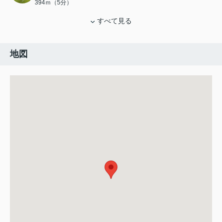
394ｍ（5分）
すべて見る
地図