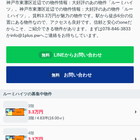
神戸市東灘区近辺での物件情報：大好評のあの物件「ルーミハイ
ツ」。神戸市東灘区近辺での物件情報：大好評のあの物件「ルー
ミハイツ」。賃料3.3万円が魅力の物件です。駅から徒歩6分の位
置にある物件なので、アクセスも良好です。信頼と安心のoneだ
からこそ、ご紹介できる物件があります。まずは078-846-3833
かinfo@1plus.pwへご連絡をお待ちしています。
LINEからお問い合わせ
無料
お問い合わせ
無料
ルーミハイツの募集中物件
3階
3.3万円
3階 / 4.83坪(16.00㎡)
4階
3.3万円