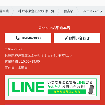
甲道本店
神戸市東灘区の物件一覧
住吉駅
ルーミハイツ
Oneplus六甲道本店
078-846-3833
お問い合わせ
〒657-0027
兵庫県神戸市灘区永手町３丁目2-16 有本ビル
営業時間：
10:00~19:00
定休日：
水曜日